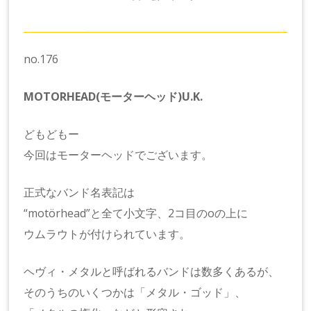
no.176
MOTORHEAD(モーターヘッド)U.K.
どもどもー
今回はモーターヘッドでございます。
正式なバンド名表記は
“motörhead”と全て小文字、2コ目のoの上に
ウムラウトが付けられています。
ヘヴィ・メタルと呼ばれるバンドは数多くあるが、
そのうちのいくつかは「メタル・ゴッド」、