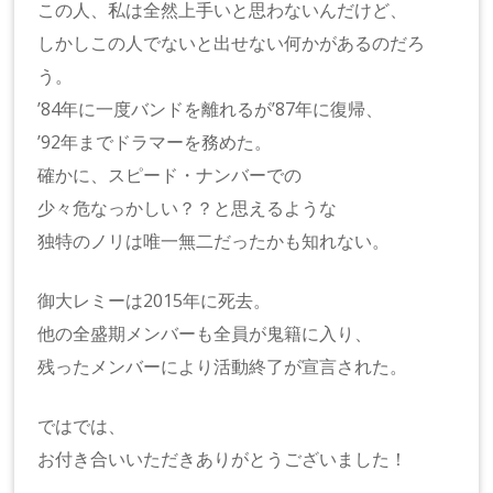
この人、私は全然上手いと思わないんだけど、
しかしこの人でないと出せない何かがあるのだろ
う。
’84年に一度バンドを離れるが’87年に復帰、
’92年までドラマーを務めた。
確かに、スピード・ナンバーでの
少々危なっかしい？？と思えるような
独特のノリは唯一無二だったかも知れない。
御大レミーは2015年に死去。
他の全盛期メンバーも全員が鬼籍に入り、
残ったメンバーにより活動終了が宣言された。
ではでは、
お付き合いいただきありがとうございました！