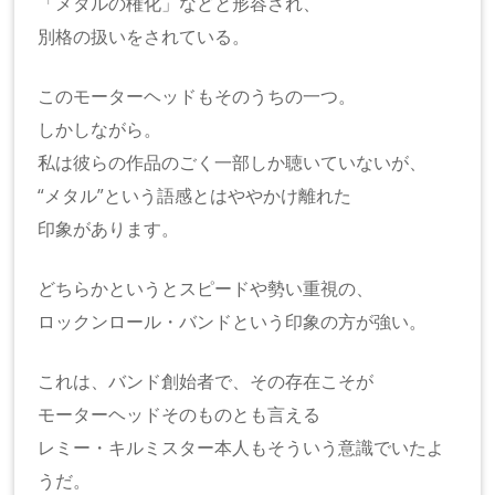
「メタルの権化」などと形容され、
別格の扱いをされている。
このモーターヘッドもそのうちの一つ。
しかしながら。
私は彼らの作品のごく一部しか聴いていないが、
“メタル”という語感とはややかけ離れた
印象があります。
どちらかというとスピードや勢い重視の、
ロックンロール・バンドという印象の方が強い。
これは、バンド創始者で、その存在こそが
モーターヘッドそのものとも言える
レミー・キルミスター本人もそういう意識でいたよ
うだ。