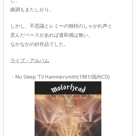
し、
曲調もまたしかり。
しかし、不思議とレミーの独特のしゃがれ声と
歪んだベースがあれば違和感は無い。
なかなかの好作品でした。
ライブ・アルバム
・No Sleep ‘Til Hammersmith(1981/国内CD)