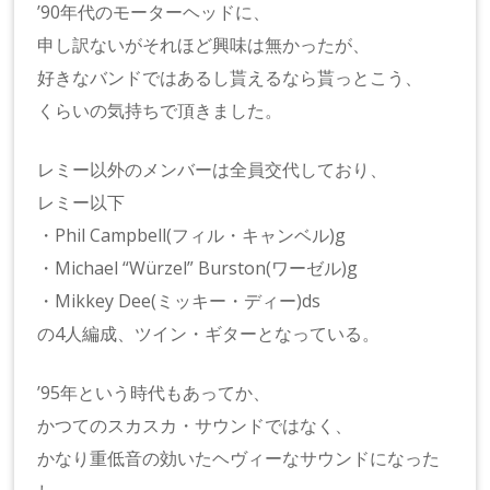
’90年代のモーターヘッドに、
申し訳ないがそれほど興味は無かったが、
好きなバンドではあるし貰えるなら貰っとこう、
くらいの気持ちで頂きました。
レミー以外のメンバーは全員交代しており、
レミー以下
・Phil Campbell(フィル・キャンベル)g
・Michael “Würzel” Burston(ワーゼル)g
・Mikkey Dee(ミッキー・ディー)ds
の4人編成、ツイン・ギターとなっている。
’95年という時代もあってか、
かつてのスカスカ・サウンドではなく、
かなり重低音の効いたヘヴィーなサウンドになった