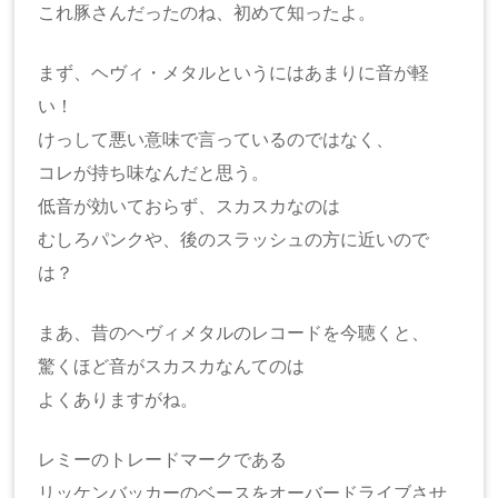
これ豚さんだったのね、初めて知ったよ。
まず、ヘヴィ・メタルというにはあまりに音が軽
い！
けっして悪い意味で言っているのではなく、
コレが持ち味なんだと思う。
低音が効いておらず、スカスカなのは
むしろパンクや、後のスラッシュの方に近いので
は？
まあ、昔のヘヴィメタルのレコードを今聴くと、
驚くほど音がスカスカなんてのは
よくありますがね。
レミーのトレードマークである
リッケンバッカーのベースをオーバードライブさせ