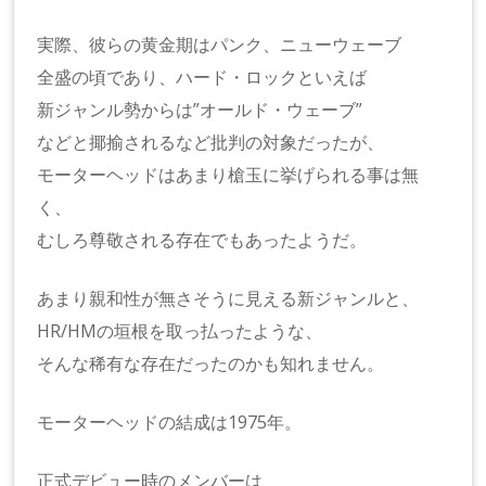
実際、彼らの黄金期はパンク、ニューウェーブ
全盛の頃であり、ハード・ロックといえば
新ジャンル勢からは”オールド・ウェーブ”
などと揶揄されるなど批判の対象だったが、
モーターヘッドはあまり槍玉に挙げられる事は無
く、
むしろ尊敬される存在でもあったようだ。
あまり親和性が無さそうに見える新ジャンルと、
HR/HMの垣根を取っ払ったような、
そんな稀有な存在だったのかも知れません。
モーターヘッドの結成は1975年。
正式デビュー時のメンバーは