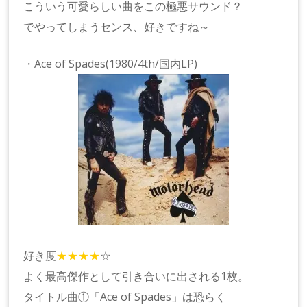
こういう可愛らしい曲をこの極悪サウンド？
でやってしまうセンス、好きですね～
・Ace of Spades(1980/4th/国内LP)
好き度
★★★★
☆
よく最高傑作として引き合いに出される1枚。
タイトル曲①「Ace of Spades」は恐らく