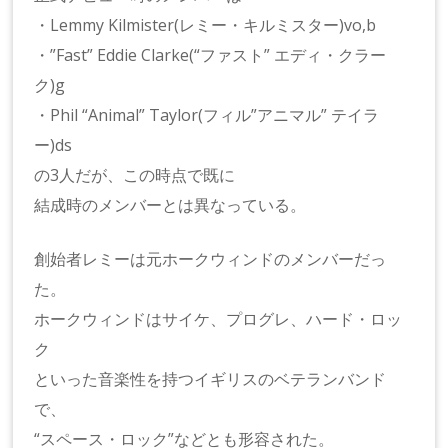
・Lemmy Kilmister(レミー・キルミスター)vo,b
・”Fast” Eddie Clarke(“ファスト” エディ・クラー
ク)g
・Phil “Animal” Taylor(フィル”アニマル” テイラ
ー)ds
の3人だが、この時点で既に
結成時のメンバーとは異なっている。
創始者レミーは元ホークウィンドのメンバーだっ
た。
ホークウィンドはサイケ、プログレ、ハード・ロッ
ク
といった音楽性を持つイギリスのベテランバンド
で、
“スペース・ロック”などとも形容された。