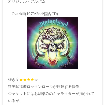
オリジナル・アルバム
・Overkill(1979/2nd/国内CD)
好き度
★★★★
☆
猪突猛進型ロックンロールが炸裂する快作。
ジャケットにはお馴染みのキャラクターが描かれて
いるが、