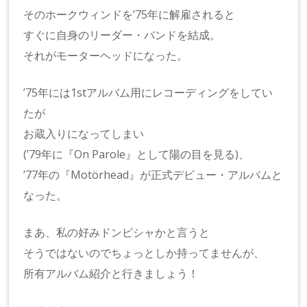
そのホークウィンドを’75年に解雇されると
すぐに自身のリーダー・バンドを結成。
それがモーターヘッドになった。
’75年には1stアルバム用にレコーディングをしてい
たが
お蔵入りになってしまい
(’79年に『On Parole』として陽の目を見る)、
’77年の『Motörhead』が正式デビュー・アルバムと
なった。
まあ、私の好みドンピシャかと言うと
そうではないのでちょっとしか持ってませんが、
所有アルバム紹介と行きましょう！