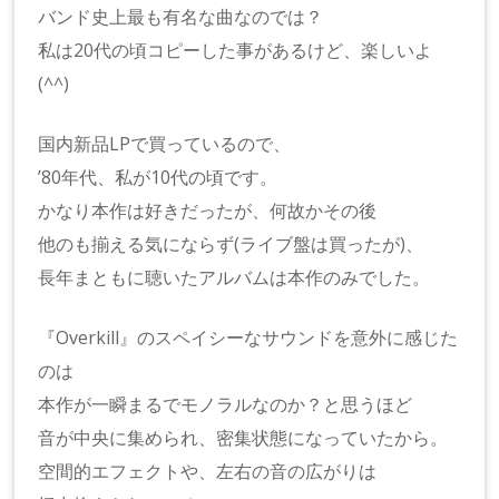
バンド史上最も有名な曲なのでは？
私は20代の頃コピーした事があるけど、楽しいよ
(^^)
国内新品LPで買っているので、
’80年代、私が10代の頃です。
かなり本作は好きだったが、何故かその後
他のも揃える気にならず(ライブ盤は買ったが)、
長年まともに聴いたアルバムは本作のみでした。
『Overkill』のスペイシーなサウンドを意外に感じた
のは
本作が一瞬まるでモノラルなのか？と思うほど
音が中央に集められ、密集状態になっていたから。
空間的エフェクトや、左右の音の広がりは