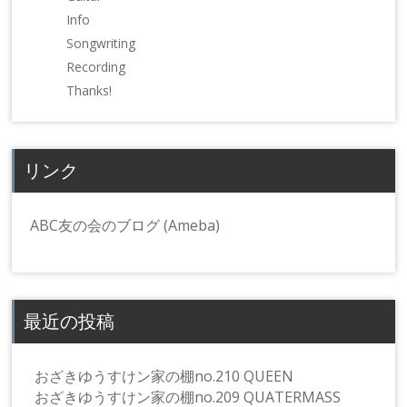
で
Info
開
き
Songwriting
ま
す)
Recording
Thanks!
リンク
ABC友の会のブログ (Ameba)
最近の投稿
おざきゆうすけン家の棚no.210 QUEEN
おざきゆうすけン家の棚no.209 QUATERMASS