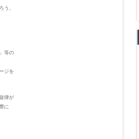
ろう。
、
」等の
ージを
旋律が
際に