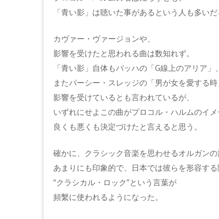
「青い影」は聴いた事があるという人も多いだ
カヴァー・ヴァージョンや、
影響を受けたと思われる曲は数知れず。
「青い影」自体もバッハの「G線上のアリア」
またパーシー・スレッジの「男が女を愛する時
影響を受けているとも言われているが、
いずれにせよこの曲がプロコル・ハルムのイメ
良くも悪くも決定づけたと言えると思う。
確かに、クラシック音楽を思わせるオルガンの
あまりにも印象的で、日本では彼らを形容する
“クラシカル・ロック”という言葉が
頻繫に使われるようになった。