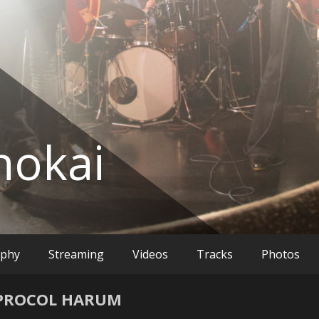
okai
aphy
Streaming
Videos
Tracks
Photos
ROCOL HARUM