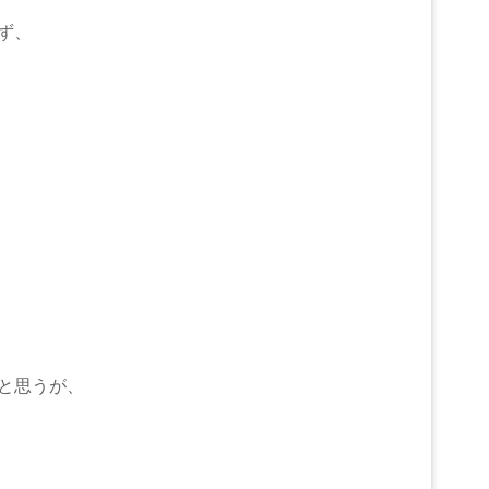
ず、
と思うが、