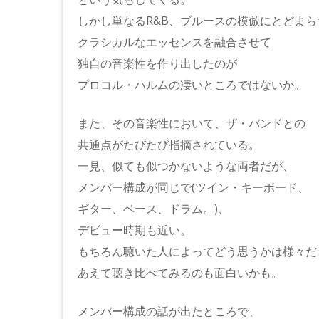
しかし単なるR&B、ブルースの模倣にとどまら
クラシカルなエッセンスを融合させて
独自の音楽性を作り出したのが
プロコル・ハルムの凄いところではないか。
また、その音楽性において、ザ・バンドとの
共通点がたびたび指摘されている。
一見、似ても似つかないような両者だが、
メンバー構成が同じで(ツイン・キーボード、
ギター、ベース、ドラム。)、
デビュー時期も近い。
もちろん聴いた人によってどう思うかは様々だ
あえて聴き比べてみるのも面白いかも。
メンバー構成の話が出たところで、