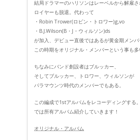
結局ドラマーのハリソンはレーベルから解雇さ
ロイヤーも脱退。代わって
・Robin Trower(ロビン・トロワー)g,vo
・B.J.Wilson(B・J・ウィルソン)ds
が加入、デビュー直後ではあるが黄金期メンバ
この時期をオリジナル・メンバーという事も多
ちなみにバンド創設者はブルッカー、
そしてブルッカー、トロワー、ウィルソンが
パラマウンツ時代のメンバーでもある。
この編成で1stアルバムをレコーディングする
では所有アルバム紹介していきます！
オリジナル・アルバム