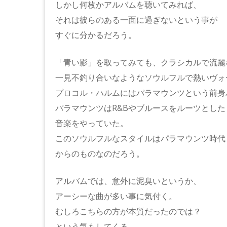
しかし何枚かアルバムを聴いてみれば、
それは彼らのある一面に過ぎないという事が
すぐに分かるだろう。
「青い影」を取ってみても、クラシカルで流麗
一見不釣り合いなようなソウルフルで熱いヴォ
プロコル・ハルムにはパラマウンツという前身
パラマウンツはR&Bやブルースをルーツとした
音楽をやっていた。
このソウルフルなスタイルはパラマウンツ時代
からのものなのだろう。
アルバムでは、意外に泥臭いというか、
アーシーな曲が多い事に気付く。
むしろこちらの方が本質だったのでは？
という気もしてくる。