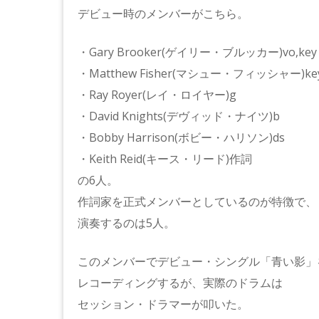
デビュー時のメンバーがこちら。
・Gary Brooker(ゲイリー・ブルッカー)vo,key
・Matthew Fisher(マシュー・フィッシャー)key
・Ray Royer(レイ・ロイヤー)g
・David Knights(デヴィッド・ナイツ)b
・Bobby Harrison(ボビー・ハリソン)ds
・Keith Reid(キース・リード)作詞
の6人。
作詞家を正式メンバーとしているのが特徴で、
演奏するのは5人。
このメンバーでデビュー・シングル「青い影」
レコーディングするが、実際のドラムは
セッション・ドラマーが叩いた。