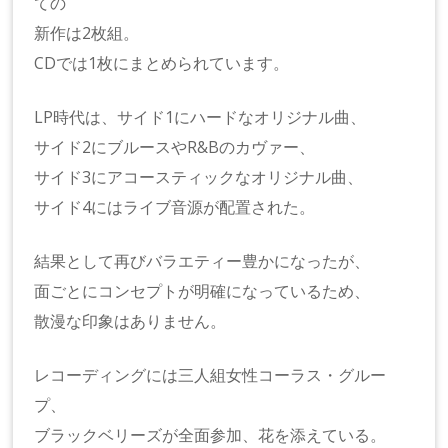
ての
新作は2枚組。
CDでは1枚にまとめられています。
LP時代は、サイド1にハードなオリジナル曲、
サイド2にブルースやR&Bのカヴァー、
サイド3にアコースティックなオリジナル曲、
サイド4にはライブ音源が配置された。
結果として再びバラエティー豊かになったが、
面ごとにコンセプトが明確になっているため、
散漫な印象はありません。
レコーディングには三人組女性コーラス・グルー
プ、
ブラックベリーズが全面参加、花を添えている。