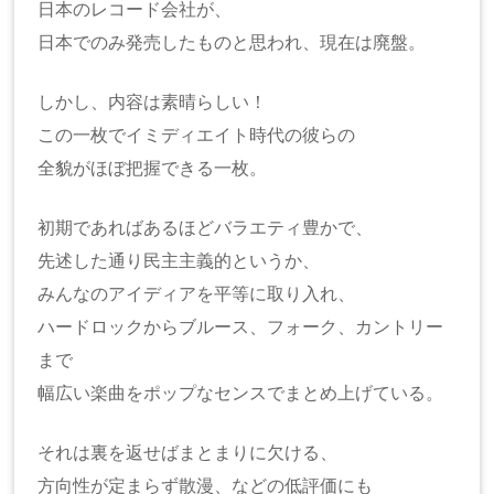
日本のレコード会社が、
日本でのみ発売したものと思われ、現在は廃盤。
しかし、内容は素晴らしい！
この一枚でイミディエイト時代の彼らの
全貌がほぼ把握できる一枚。
初期であればあるほどバラエティ豊かで、
先述した通り民主主義的というか、
みんなのアイディアを平等に取り入れ、
ハードロックからブルース、フォーク、カントリー
まで
幅広い楽曲をポップなセンスでまとめ上げている。
それは裏を返せばまとまりに欠ける、
方向性が定まらず散漫、などの低評価にも