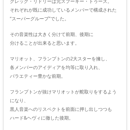
グレッグ・リドリーは元スプーキー・トゥース。
それぞれが既に成功しているメンバーで構成された
“スーパーグループ”でした。
その音楽性は大きく分けて前期、後期に
分けることが出来ると思います。
マリオット、フランプトンの2大スターを擁し、
各メンバーのアイディアを均等に取り入れ、
バラエティー豊かな前期。
フランプトンが抜けマリオットが舵取りをするよう
になり、
黒人音楽へのリスペクトを前面に押し出しつつも
ハード&ヘヴィに徹した後期。