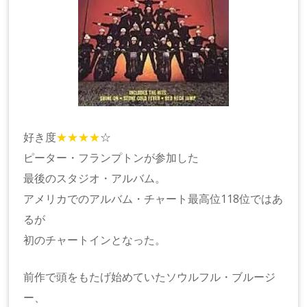
好き度
★★★★
☆
ピーター・フランプトンが参加した
最後のスタジオ・アルバム。
アメリカでのアルバム・チャート最高位118位ではあ
るが
初のチャートインとなった。
前作で頭をもたげ始めていたソウルフル・ブルージ
ー、