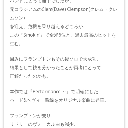
バンドにとって痛手でしたが、
元コラシアムのClem(Dave) Clempson(クレム・クレ
ムソン)
を迎え、危機を乗り越えるどころか、
この『Smokin’』で全米6位と、過去最高のヒットを
生む。
因みにフランプトンもその後ソロで大成功、
結果として袂を分かったことが両者にとって
正解だったのかも。
本作では『Performance ～』で明確にした
ハード&ヘヴィー路線をオリジナル楽曲に昇華。
フランプトンが去り、
リドリーのヴォーカル曲も減少、