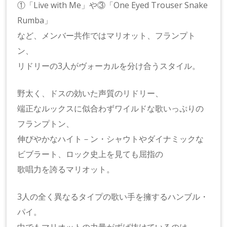
①「Live with Me」や③「One Eyed Trouser Snake
Rumba」
など、メンバー共作ではマリオット、フランプト
ン、
リドリーの3人がヴォーカルを分け合うスタイル。
野太く、ドスの効いた声質のリドリー、
端正なルックスに似合わずワイルドな歌いっぷりの
フランプトン、
伸びやかなハイト－ン・シャウトやダイナミックな
ビブラート、ロック史上を見ても屈指の
歌唱力を誇るマリオット。
3人の全く異なるタイプの歌い手を擁するハンブル・
パイ。
中でもマリオットの力量がずば抜けているのは