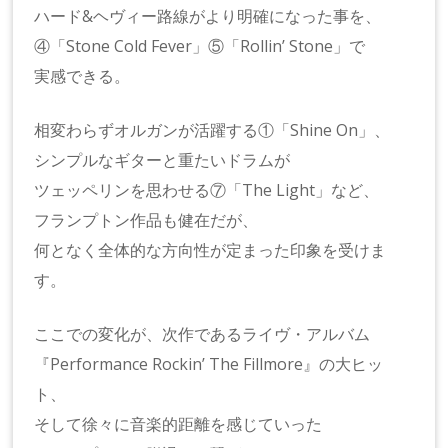
ハード&ヘヴィー路線がより明確になった事を、
④「Stone Cold Fever」⑤「Rollin’ Stone」で
実感できる。
相変わらずオルガンが活躍する①「Shine On」、
シンプルなギターと重たいドラムが
ツェッペリンを思わせる⑦「The Light」など、
フランプトン作品も健在だが、
何となく全体的な方向性が定まった印象を受けま
す。
ここでの変化が、次作であるライヴ・アルバム
『Performance Rockin’ The Fillmore』の大ヒッ
ト、
そして徐々に音楽的距離を感じていった