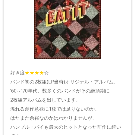
好き度
★★★★
☆
バンド初の2枚組(LP当時)オリジナル・アルバム。
’60～’70年代、数多くのバンドがその絶頂期に
2枚組アルバムを出しています。
溢れる創作意欲に1枚では足りないのか、
はたまた余裕なのかはわかりませんが、
ハンブル・パイも最大のヒットとなった前作に続い