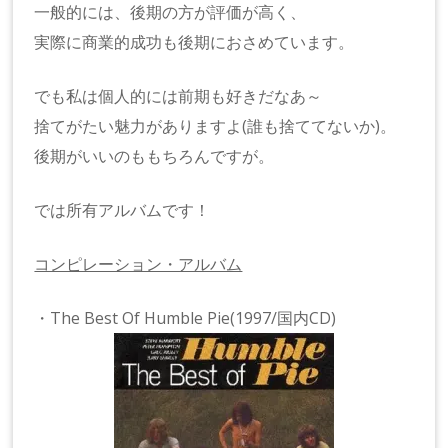
一般的には、後期の方が評価が高く、
実際に商業的成功も後期におさめています。
でも私は個人的には前期も好きだなあ～
捨てがたい魅力がありますよ(誰も捨ててないか)。
後期がいいのももちろんですが。
では所有アルバムです！
コンピレーション・アルバム
・The Best Of Humble Pie(1997/国内CD)