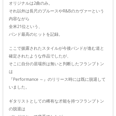
オリジナルは2曲のみ。
それ以外は長尺のブルースやR&Bのカヴァーという
内容ながら
全米21位という、
バンド最高のヒットを記録。
ここで披露されたスタイルが今後バンドが進む道と
確定されたような作品でしたが、
そこに自分の居場所は無いと判断したフランプトン
は
『Performance ～』のリリース時には既に脱退して
いました。
ギタリストとしての稀有な才能を持つフランプトン
の脱退は