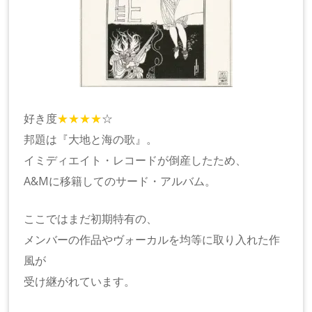
好き度
★★★★
☆
邦題は『大地と海の歌』。
イミディエイト・レコードが倒産したため、
A&Mに移籍してのサード・アルバム。
ここではまだ初期特有の、
メンバーの作品やヴォーカルを均等に取り入れた作
風が
受け継がれています。