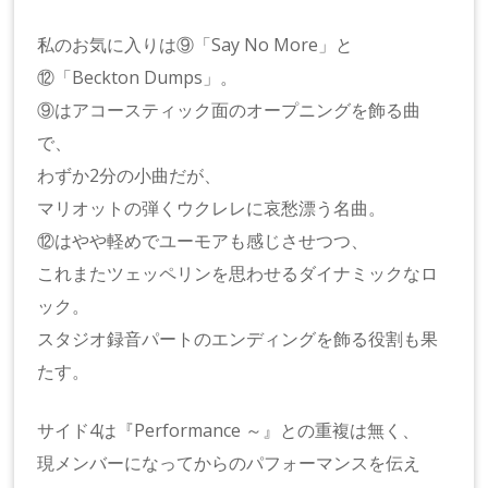
私のお気に入りは⑨「Say No More」と
⑫「Beckton Dumps」。
⑨はアコースティック面のオープニングを飾る曲
で、
わずか2分の小曲だが、
マリオットの弾くウクレレに哀愁漂う名曲。
⑫はやや軽めでユーモアも感じさせつつ、
これまたツェッペリンを思わせるダイナミックなロ
ック。
スタジオ録音パートのエンディングを飾る役割も果
たす。
サイド4は『Performance ～』との重複は無く、
現メンバーになってからのパフォーマンスを伝え