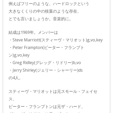
例えばフリーのような、ハードロックという
大きなくくりの中の枝葉のような存在、
とでも言いましょうか。音楽的に。
結成は1969年。メンバーは
・Steve Marriott(スティーヴ・マリオット)g,vo,key
・Peter Frampton(ピーター・フランプト
ン)g,vo,key
・Greg Ridley(グレッグ・リドリー)b,vo
・Jerry Shirley(ジェリー・シャーリー)ds
の4人。
スティーヴ・マリオットは元スモール・フェイセ
ス、
ピーター・フランプトンは元ザ・ハード、