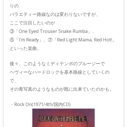
りの
バラエティー路線なのは変わりないですが、
ここで注目したいのが
③「One Eyed Trouser Snake Rumba」、
⑤「I’m Ready」、⑦「Red Light Mama, Red Hot!」
といった楽曲。
後々、このようなミディテンポのブルージーで
ヘヴィーなハードロックを基本路線としていくの
で、
その青写真のようなものが既に出来ていたのかも。
・Rock On(1971/4th/国内CD)