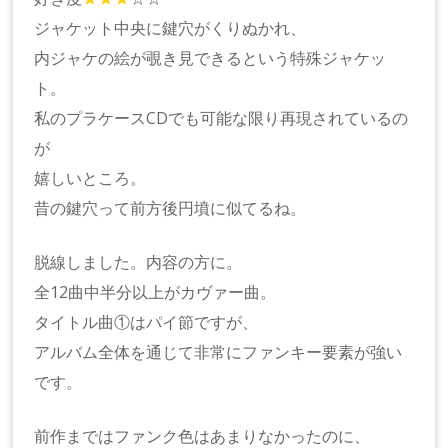
ジャケット中央に鍵穴がくりぬかれ、
内ジャケの絵が覗き見できるという特殊ジャケッ
ト。
私のプラケースCDでも可能な限り再現されているの
が
嬉しいところ。
昔の鍵穴って前方後円墳に似てるね。
脱線しました。内容の方に。
全12曲中半分以上がカヴァー曲。
タイトル曲①はパイ節ですが、
アルバム全体を通じて非常にファンキー要素が強い
です。
前作まではファンク色はあまりなかったのに、