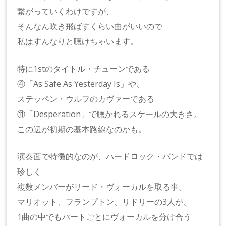
繋がっていくわけですが、
そんなん吹き飛ばすくらい曲がいいので
私はすんなりと聴けちゃいます。
特に1stのタイトル・チューンである
④「As Safe As Yesterday Is」や、
ステッペン・ウルフのカヴァーである
⑪「Desperation」で聴かれるスケールの大きさ。
この辺が初期の基本路線なのかも。
演奏面で特徴的なのが、ハードロック・バンドでは
珍しく
複数メンバーがリード・ヴォーカルを取る事。
マリオット、フランプトン、リドリーの3人が、
1曲の中でもパートごとにヴォーカルを分け合う