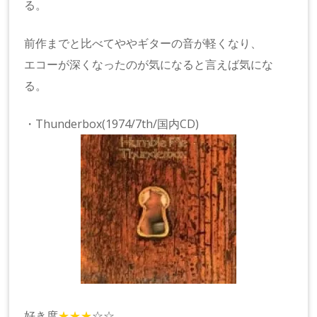
る。
前作までと比べてややギターの音が軽くなり、
エコーが深くなったのが気になると言えば気にな
る。
・Thunderbox(1974/7th/国内CD)
好き度
★★★
☆☆