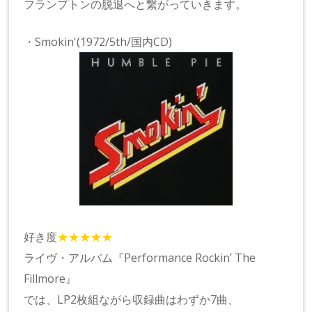
フランプトンの脱退へと繋がっていきます。
・Smokin'(1972/5th/国内CD)
好き度
★★★★★
ライヴ・アルバム『Performance Rockin’ The
Fillmore』
では、LP2枚組ながら収録曲はわずか7曲、