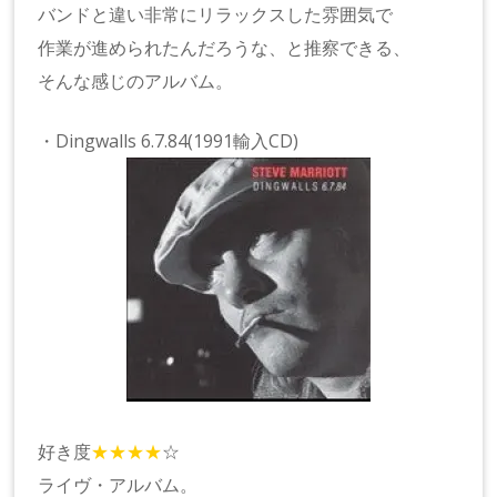
バンドと違い非常にリラックスした雰囲気で
作業が進められたんだろうな、と推察できる、
そんな感じのアルバム。
・Dingwalls 6.7.84(1991輸入CD)
好き度
★★★★
☆
ライヴ・アルバム。