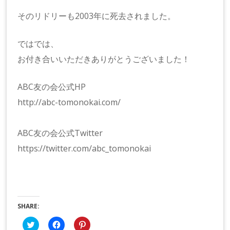
そのリドリーも2003年に死去されました。
ではでは、
お付き合いいただきありがとうございました！
ABC友の会公式HP
http://abc-tomonokai.com/
ABC友の会公式Twitter
https://twitter.com/abc_tomonokai
SHARE:
ク
Facebook
ク
リ
で
リ