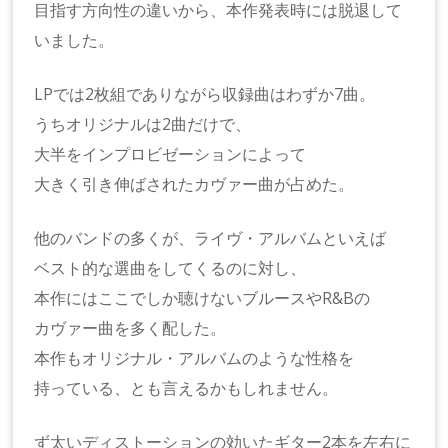
目指す方向性の違いから、本作発表時には脱退して
いました。
LPでは2枚組でありながら収録曲はわずか7曲。
うちオリジナルは2曲だけで、
大半をインプロビゼーションによって
大きく引き伸ばされたカヴァー曲が占めた。
他のバンドの多くが、ライヴ・アルバムといえば
ベスト的な選曲をしてくるのに対し、
本作にはここでしか聴けないブルースやR&Bの
カヴァー曲を多く配した。
本作もオリジナル・アルバムのような性格を
持っている、とも言えるかもしれません。
ず太いディストーションの効いたギター2本を左右に