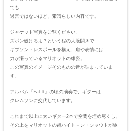
ても
過言ではないほど、素晴らしい内容です。
ジャケット写真をご覧ください。
ズボン破けるよ？という程の大股開きで
ギブソン・レスポールを構え、肩や表情には
力が漲っているマリオットの雄姿。
この写真のイメージそのものの音が詰まっていま
す。
アルバム『Eat It』の頃の演奏で、ギターは
クレムソンに交代しています。
これまで以上に太いギター2本で空間を埋め尽くし、
その上をマリオットの超ハイト－ン・シャウトが駆