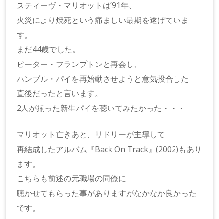
スティーヴ・マリオットは’91年、
火災により焼死という痛ましい最期を遂げていま
す。
まだ44歳でした。
ピーター・フランプトンと再会し、
ハンブル・パイを再始動させようと意気投合した
直後だったと言います。
2人が揃った新生パイを聴いてみたかった・・・
マリオット亡きあと、リドリーが主導して
再結成したアルバム『Back On Track』(2002)もあり
ます。
こちらも前述の元職場の同僚に
聴かせてもらった事がありますがなかなか良かった
です。