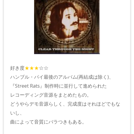
好き度
★★★
☆☆
ハンブル・パイ最後のアルバム(再結成は除く)、
『Street Rats』制作時に並行して進められた
レコーディング音源をまとめたもの。
どうやらデモ音源らしく、完成度はそれほどでもな
いし、
曲によって音質にバラつきもある。