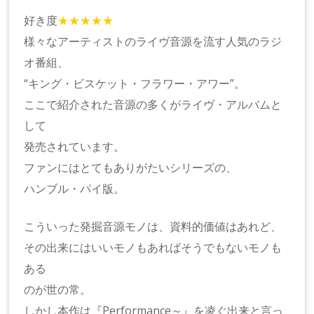
好き度
★★★★★
様々なアーティストのライヴ音源を流す人気のラジ
オ番組、
“キング・ビスケット・フラワー・アワー”。
ここで紹介された音源の多くがライヴ・アルバムと
して
発売されています。
ファンにはとてもありがたいシリーズの、
ハンブル・パイ版。
こういった発掘音源モノは、資料的価値はあれど、
その出来にはいいモノもあればそうでもないモノも
ある
のが世の常。
しかし本作は『Performance～』を凌ぐ出来と言っ