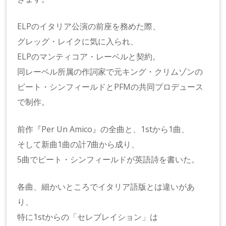
ELPのイタリア公演の前座を務めた際、
グレッグ・レイクに気に入られ、
ELPのマンティコア・レーベルと契約。
同レーベル所属の作詞家で元キング・クリムゾンの
ピート・シンフィールドとPFMの共同プロデュース
で制作。
前作『Per Un Amico』の全曲と、1stから1曲、
そして新曲1曲の計7曲から成り、
5曲でピート・シンフィールドが英語詩を書いた。
各曲、細かいところでイタリア語版とは違いがあ
り、
特に1stからの「セレブレイション」は