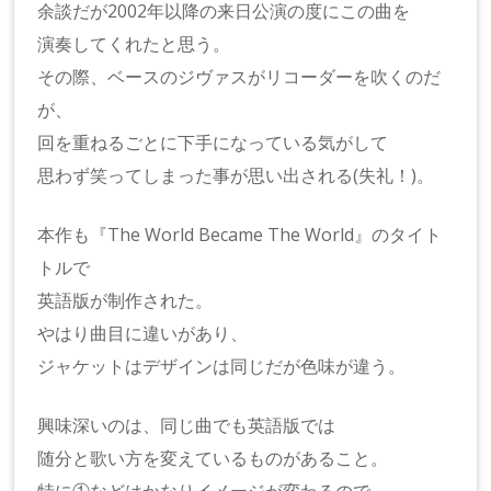
余談だが2002年以降の来日公演の度にこの曲を
演奏してくれたと思う。
その際、ベースのジヴァスがリコーダーを吹くのだ
が、
回を重ねるごとに下手になっている気がして
思わず笑ってしまった事が思い出される(失礼！)。
本作も『The World Became The World』のタイト
トルで
英語版が制作された。
やはり曲目に違いがあり、
ジャケットはデザインは同じだが色味が違う。
興味深いのは、同じ曲でも英語版では
随分と歌い方を変えているものがあること。
特に①などはかなりイメージが変わるので