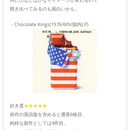
聴き比べてみるのも面白いかも。
・Chocolate Kings(1976/6th/国内LP)
好き度
★★★★★
前作の英語版を含めると通算6枚目、
純粋な新作としては4作目。