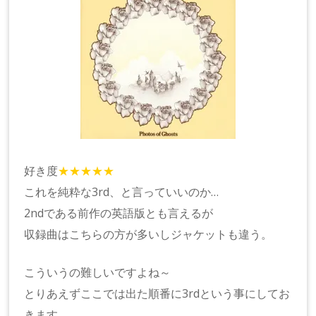
好き度
★★★★★
これを純粋な3rd、と言っていいのか…
2ndである前作の英語版とも言えるが
収録曲はこちらの方が多いしジャケットも違う。
こういうの難しいですよね～
とりあえずここでは出た順番に3rdという事にしてお
きます。