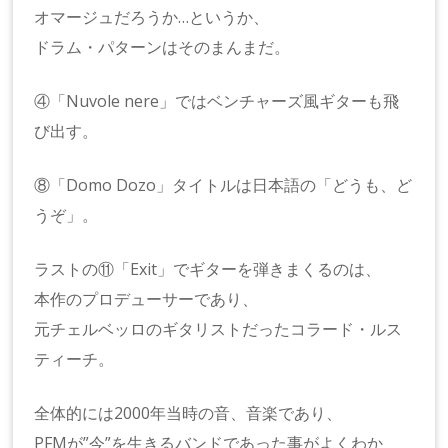
オマージュだろうか…というか、
ドラム・パターンはそのまんまだ。
④「Nuvole nere」ではベンチャーズ風ギターも飛
び出す。
⑧「Domo Dozo」タイトルは日本語の「どうも、ど
うぞ」。
ラストの⑪「Exit」でギターを弾きまくるのは、
本作のプロデューサーであり、
元チェルベッロのギタリストだったコラード・ルス
ティーチ。
全体的には2000年当時の音、音楽であり、
PFMが”今”を生きるバンドであった事がよくわか