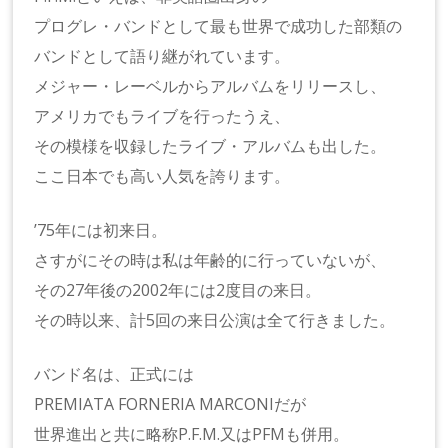
プログレ・バンドとして最も世界で成功した部類の
バンドとして語り継がれています。
メジャー・レーベルからアルバムをリリースし、
アメリカでもライブを行ったうえ、
その模様を収録したライブ・アルバムも出した。
ここ日本でも高い人気を誇ります。
’75年には初来日。
さすがにその時は私は年齢的に行っていないが、
その27年後の2002年には2度目の来日。
その時以来、計5回の来日公演は全て行きました。
バンド名は、正式には
PREMIATA FORNERIA MARCONIだが
世界進出と共に略称P.F.M.又はPFMも併用。