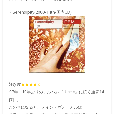
・Serendipity(2000/14th/国内CD)
好き度
★★★★☆
’97年、10年ぶりのアルバム『Ulisse』に続く通算14
作目。
この頃になると、メイン・ヴォーカルは