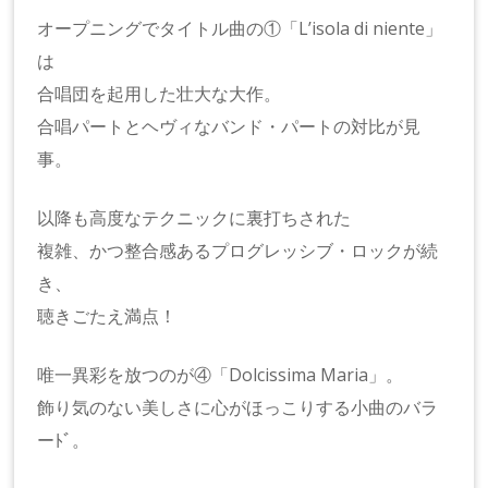
オープニングでタイトル曲の①「L’isola di niente」
は
合唱団を起用した壮大な大作。
合唱パートとヘヴィなバンド・パートの対比が見
事。
以降も高度なテクニックに裏打ちされた
複雑、かつ整合感あるプログレッシブ・ロックが続
き、
聴きごたえ満点！
唯一異彩を放つのが④「Dolcissima Maria」。
飾り気のない美しさに心がほっこりする小曲のバラ
ーﾄﾞ。