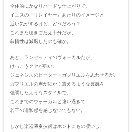
全体的にかなりハードな仕上がりで、
イエスの『リレイヤー』あたりのイメージと
近い気がするけど、どうだろう？
これまた聴きごたえ十分だが、
叙情性は減退したのも確か。
あと、ランゼッティのヴォーカルだが、
けっこうクセが強い。
ジェネシスのピーター・ガブリエルを思わせるが、
ガブリエルの声が細かく震えるような質感を
強調したようなスタイルで、
これまでのヴォーカルと違い過ぎて
若干の違和感を感じないでもない。
しかし楽器演奏技術はホントにもの凄いし、