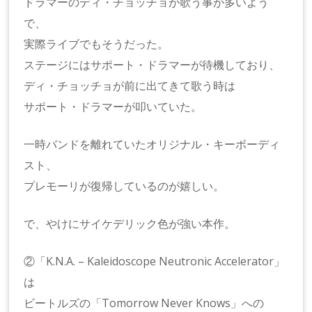
ドラマーのディ・チョッチョが歌う事が多いよう
で、
実際ライブでもそうだった。
ステージにはサポート・ドラマーが待機しており、
ディ・チョッチョが前に出てきて歌う時は
サポート・ドラマーが叩いていた。
一時バンドを離れていたオリジナル・キーボーディ
スト、
プレモーリが復帰しているのが嬉しい。
で、やけにサイケデリック色が強い本作。
②「K.N.A. – Kaleidoscope Neutronic Accelerator」
は
ビートルズの「Tomorrow Never Knows」への