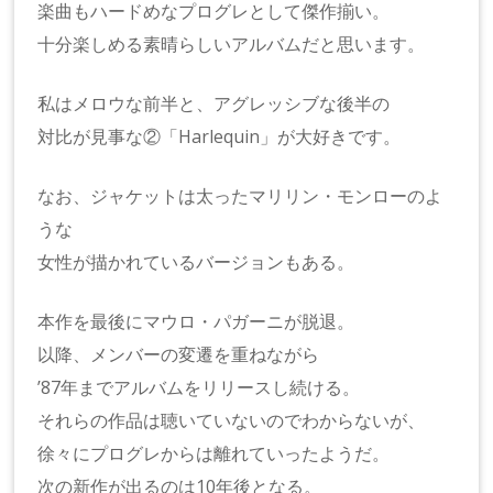
楽曲もハードめなプログレとして傑作揃い。
十分楽しめる素晴らしいアルバムだと思います。
私はメロウな前半と、アグレッシブな後半の
対比が見事な②「Harlequin」が大好きです。
なお、ジャケットは太ったマリリン・モンローのよ
うな
女性が描かれているバージョンもある。
本作を最後にマウロ・パガーニが脱退。
以降、メンバーの変遷を重ねながら
’87年までアルバムをリリースし続ける。
それらの作品は聴いていないのでわからないが、
徐々にプログレからは離れていったようだ。
次の新作が出るのは10年後となる。