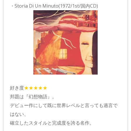
・Storia Di Un Minuto(1972/1st/国内CD)
好き度
★★★★★
邦題は『幻想物語』。
デビュー作にして既に世界レベルと言っても過言で
はない、
確立したスタイルと完成度を誇る名作。