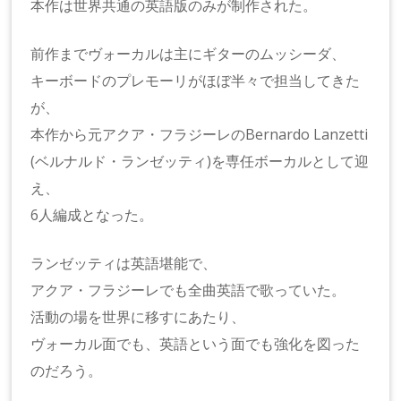
本作は世界共通の英語版のみが制作された。
前作までヴォーカルは主にギターのムッシーダ、
キーボードのプレモーリがほぼ半々で担当してきた
が、
本作から元アクア・フラジーレのBernardo Lanzetti
(ベルナルド・ランゼッティ)を専任ボーカルとして迎
え、
6人編成となった。
ランゼッティは英語堪能で、
アクア・フラジーレでも全曲英語で歌っていた。
活動の場を世界に移すにあたり、
ヴォーカル面でも、英語という面でも強化を図った
のだろう。