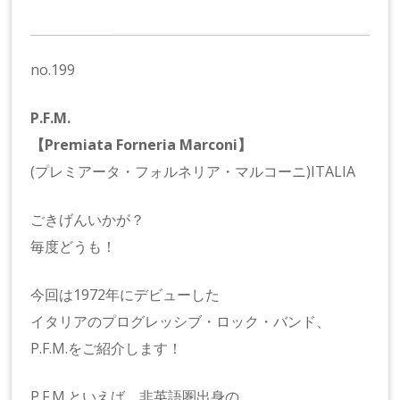
no.199
P.F.M.
【Premiata Forneria Marconi】
(プレミアータ・フォルネリア・マルコーニ)ITALIA
ごきげんいかが？
毎度どうも！
今回は1972年にデビューした
イタリアのプログレッシブ・ロック・バンド、
P.F.M.をご紹介します！
P.F.M.といえば、非英語圏出身の