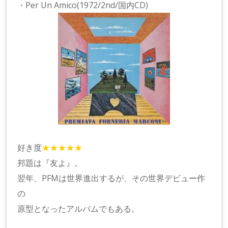
・Per Un Amico(1972/2nd/国内CD)
好き度
★★★★★
邦題は『友よ』。
翌年、PFMは世界進出するが、その世界デビュー作
の
原型となったアルバムでもある。