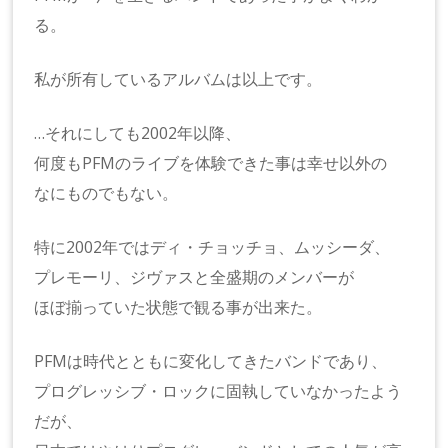
る。
私が所有しているアルバムは以上です。
…それにしても2002年以降、
何度もPFMのライブを体験できた事は幸せ以外の
なにものでもない。
特に2002年ではディ・チョッチョ、ムッシーダ、
プレモーリ、ジヴァスと全盛期のメンバーが
ほぼ揃っていた状態で観る事が出来た。
PFMは時代とともに変化してきたバンドであり、
プログレッシブ・ロックに固執していなかったよう
だが、