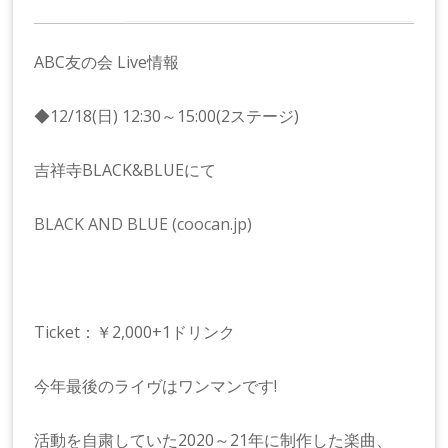
ABC友の会 Live情報
◆12/18(日) 12:30～15:00(2ステージ)
吉祥寺BLACK&BLUEにて
BLACK AND BLUE (coocan.jp)
Ticket：￥2,000+1ドリンク
今年最後のライヴはワンマンです!
活動を自粛していた2020～21年に制作した楽曲、