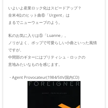
いよいよ産業ロック化はスピードアップ？
全米4位のヒット曲⑥「Urgent」は
まるでニューウェーブのよう。
私のお気に入りは⑤「Luanne」。
ノリがよく、ポップで可愛らしい小曲といった風情
ですが、
中間部のギターにはブリティシュ・ロックの
意地みたいなものを感じます。
・Agent Provocateur(1984/5th/国内CD)