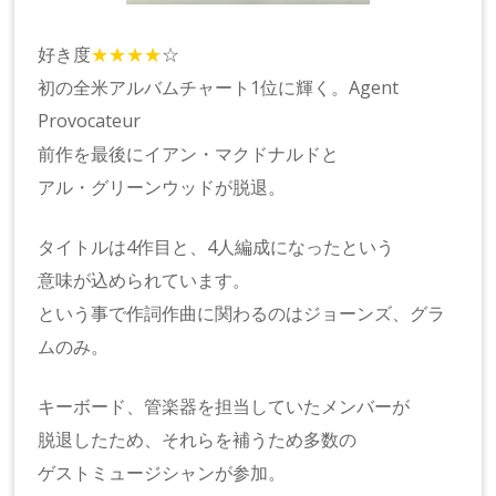
好き度
★★★★
☆
初の全米アルバムチャート1位に輝く。Agent
Provocateur
前作を最後にイアン・マクドナルドと
アル・グリーンウッドが脱退。
タイトルは4作目と、4人編成になったという
意味が込められています。
という事で作詞作曲に関わるのはジョーンズ、グラ
ムのみ。
キーボード、管楽器を担当していたメンバーが
脱退したため、それらを補うため多数の
ゲストミュージシャンが参加。