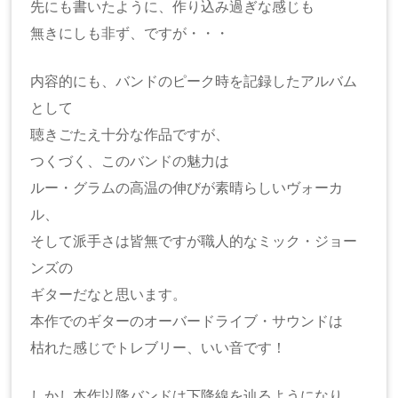
先にも書いたように、作り込み過ぎな感じも
無きにしも非ず、ですが・・・
内容的にも、バンドのピーク時を記録したアルバム
として
聴きごたえ十分な作品ですが、
つくづく、このバンドの魅力は
ルー・グラムの高温の伸びが素晴らしいヴォーカ
ル、
そして派手さは皆無ですが職人的なミック・ジョー
ンズの
ギターだなと思います。
本作でのギターのオーバードライブ・サウンドは
枯れた感じでトレブリー、いい音です！
しかし本作以降バンドは下降線を辿るようになり