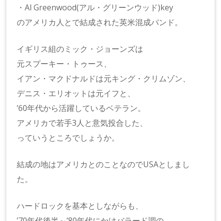
・Al Greenwood(アル・グリーンウッド)key
のアメリカ人とで結成された英米混成バンド。
イギリス組のミック・ジョーンズは
元スプーキー・トゥース、
イアン・マクドナルドは元キング・クリムゾン、
デニス・エリオットは元イフと、
’60年代から活躍しているベテラン。
アメリカで若手3人と意気投合した、
っていうところでしょうか。
結成の地はアメリカとのことなのでUSAとしまし
た。
ハードロックを基本としながらも、
’70年代後半～’80年代にかけバラード調の