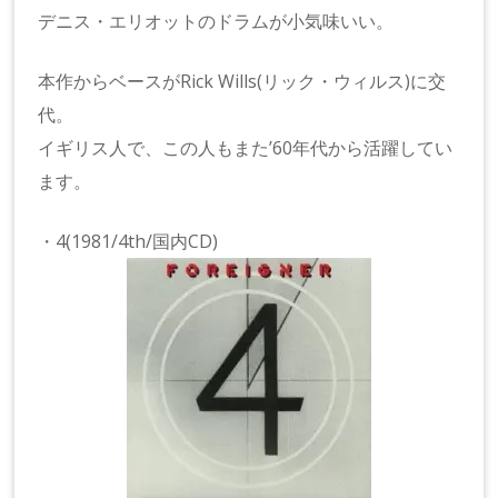
デニス・エリオットのドラムが小気味いい。
本作からベースがRick Wills(リック・ウィルス)に交
代。
イギリス人で、この人もまた’60年代から活躍してい
ます。
・4(1981/4th/国内CD)