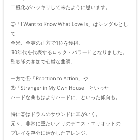
二極化がハッキリして来たように思います。
③「I Want to Know What Love Is」はシングルとし
て
全米、全英の両方で1位を獲得、
’80年代を代表するロック・バラーﾄﾞとなりました。
聖歌隊の参加で荘厳な曲調。
一方で⑤「Reaction to Action」や
⑥「Stranger in My Own House」といった
ハードな曲もはよりハードに、といった傾向も。
特に⑤はドラムのサウンドに耳がいく。
元々、非常に重たいノリのデニス・エリオットの
プレイを存分に活かしたアレンジ。