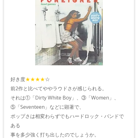
好き度
★★★★
☆
前2作と比べてややラウドさが感じられる。
それは①「Dirty White Boy」、③「Women」、
⑤「Seventeen」などに顕著で、
ポップさは相変わらずでもハードロック・バンドで
ある
事を多少強く打ち出したのでしょうか。