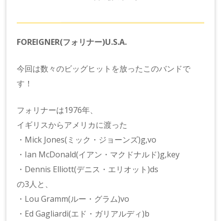
FOREIGNER(フォリナー)U.S.A.
今回は数々のビッグヒットを放ったこのバンドで
す！
フォリナーは1976年、
イギリスからアメリカに渡った
・Mick Jones(ミック・ジョーンズ)g,vo
・Ian McDonald(イアン・マクドナルド)g,key
・Dennis Elliott(デニス・エリオット)ds
の3人と、
・Lou Gramm(ルー・グラム)vo
・Ed Gagliardi(エド・ガリアルディ)b