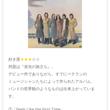
好き度
★★★
☆☆
邦題は『栄光の旅立ち』。
デビュー作でありながら、すでにベテランの
ミュージシャンたちによって作られたアルバム、
バンドの世界観のようなものは出来上がっていま
す。
①「Feels Like the First Time」