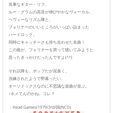
見事なギター・リフ、
ルー・グラムの高音が伸びやかなヴォーカル、
ヘヴィーなリズム隊と、
フォリナーのいいところがいっぱい詰まった
ハードロック。
同時にキャッチーさも持ち合わせた名曲！
この曲が、フォリナーを買って聴いてみようと
思ったきっかけだったんですよ(^^)
それ以降も、ポップだが泥臭く、
洗練されたようで野暮ったい、
オーソドックスなのに不思議な楽曲が並ぶ。
↑ホメてんのかね、コレ？
・Head Games(1979/3rd/国内CD)