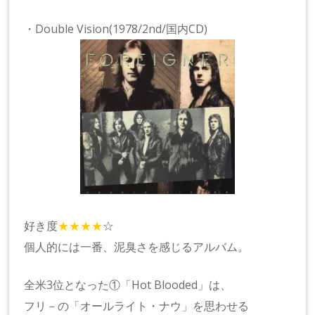
・Double Vision(1978/2nd/国内CD)
好き度
★★★★
☆
個人的には一番、泥臭さを感じるアルバム。
全米3位となった①「Hot Blooded」は、
フリ－の「オールライト・ナウ」を思わせる