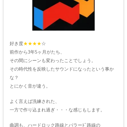
好き度
★★★★
☆
前作から3年5ヶ月がたち、
その間にシーンも変わったことでしょう。
その時代性を反映したサウンドになったという事か
な？
とにかく音が違う。
よく言えば洗練された、
一方で作り込まれ過ぎ・・・な感じもします。
曲調も、ハードロック路線とバラーﾄﾞ路線の