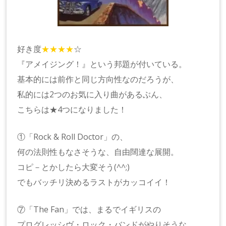
好き度
★★★★
☆
『アメイジング！』という邦題が付いている。
基本的には前作と同じ方向性なのだろうが、
私的には2つのお気に入り曲があるぶん、
こちらは★4つになりました！
①「Rock & Roll Doctor」の、
何の法則性もなさそうな、自由闊達な展開。
コピ－とかしたら大変そう(^^;)
でもバッチリ決めるラストがカッコイイ！
⑦「The Fan」では、まるでイギリスの
プログレッシヴ・ロック・バンドがやりそうな、