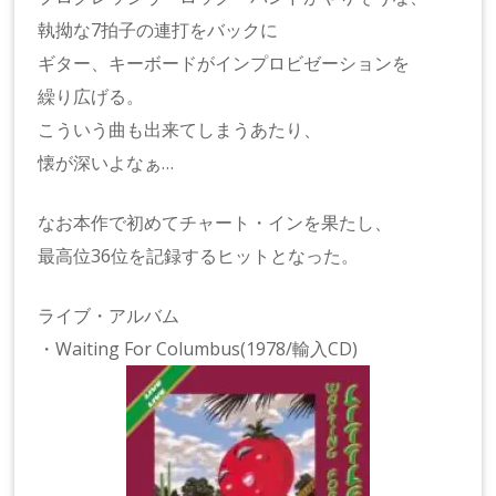
執拗な7拍子の連打をバックに
ギター、キーボードがインプロビゼーションを
繰り広げる。
こういう曲も出来てしまうあたり、
懐が深いよなぁ…
なお本作で初めてチャート・インを果たし、
最高位36位を記録するヒットとなった。
ライブ・アルバム
・Waiting For Columbus(1978/輸入CD)