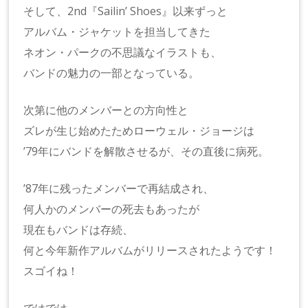
そして、2nd『Sailin’ Shoes』以来ずっと
アルバム・ジャケットを担当してきた
ネオン・パークの不思議なイラストも、
バンドの魅力の一部となっている。
次第に他のメンバーとの方向性と
ズレが生じ始めたためローウェル・ジョージは
’79年にバンドを解散させるが、その直後に病死。
’87年に残ったメンバーで再結成され、
何人かのメンバーの死去もあったが
現在もバンドは存続、
何と今年新作アルバムがリリースされたようです！
スゴイね！