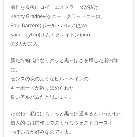
前作を最後にロイ・エストラーダが抜け、
Kenny Gradney(ケニー・グラッドニー)b、
Paul Barrere(ポール・バレア)g,vo、
Sam Clayton(サム・クレイトン)perc
の3人が加入。
新たな編成になりグッと黒っぽさを増した楽曲群
に、
センスの塊のようなビル・ペインの
キーボードが散りばめられた、
良いアルバムだと思います。
ただね～私にはちょっと黒っぽ過ぎるというかね～
個人的には前作までのようなウェストコースト
っぽい方が好みなのですよ。