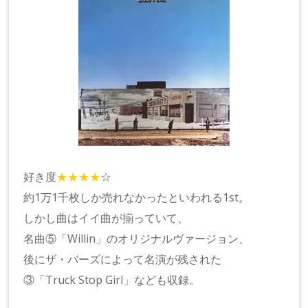
好き度
★★★★
☆
約1万1千枚しか売れなかったといわれる1st。
しかし曲はイイ曲が揃っていて、
名曲⑤「Willin」のオリジナルヴァージョン、
後にザ・バーズによって名演が残された
③「Truck Stop Girl」なども収録。