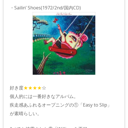
・Sailin’ Shoes(1972/2nd/国内CD)
好き度
★★★★
☆
個人的には一番好きなアルバム。
疾走感あふれるオープニングの①「Easy to Slip」
が素晴らしい。