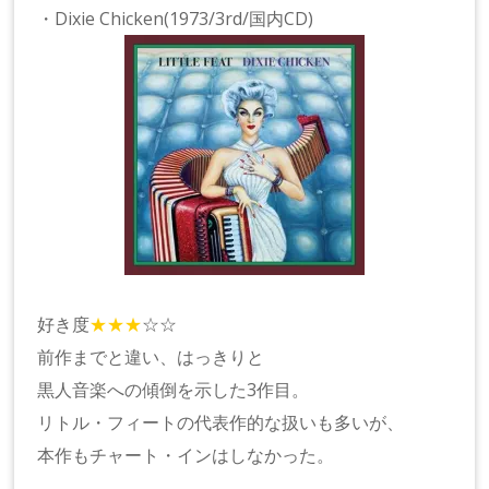
・Dixie Chicken(1973/3rd/国内CD)
好き度
★★★
☆☆
前作までと違い、はっきりと
黒人音楽への傾倒を示した3作目。
リトル・フィートの代表作的な扱いも多いが、
本作もチャート・インはしなかった。