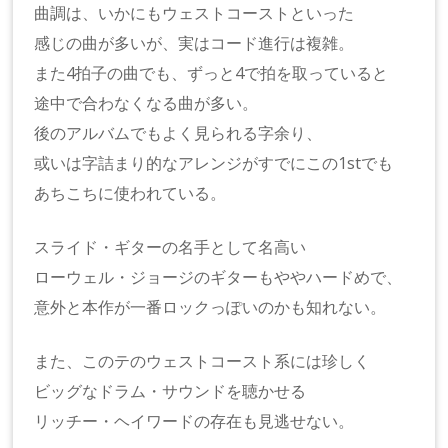
曲調は、いかにもウェストコーストといった
感じの曲が多いが、実はコード進行は複雑。
また4拍子の曲でも、ずっと4で拍を取っていると
途中で合わなくなる曲が多い。
後のアルバムでもよく見られる字余り、
或いは字詰まり的なアレンジがすでにこの1stでも
あちこちに使われている。
スライド・ギターの名手として名高い
ローウェル・ジョージのギターもややハードめで、
意外と本作が一番ロックっぽいのかも知れない。
また、このテのウェストコースト系には珍しく
ビッグなドラム・サウンドを聴かせる
リッチー・ヘイワードの存在も見逃せない。