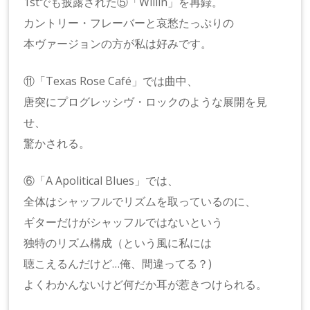
1stでも披露された⑤「Willin」を再録。
カントリー・フレーバーと哀愁たっぷりの
本ヴァージョンの方が私は好みです。
⑪「Texas Rose Café」では曲中、
唐突にプログレッシヴ・ロックのような展開を見
せ、
驚かされる。
⑥「A Apolitical Blues」では、
全体はシャッフルでリズムを取っているのに、
ギターだけがシャッフルではないという
独特のリズム構成（という風に私には
聴こえるんだけど…俺、間違ってる？)
よくわかんないけど何だか耳が惹きつけられる。