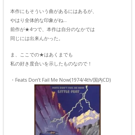
本作にもそういう曲があるにはあるが、
やはり全体的な印象がね…
前作が★4つで、本作は自分のなかでは
同じには出来んかった。
ま、ここでの★はあくまでも
私の好き度合いを示したものなので！
・Feats Don’t Fail Me Now(1974/4th/国内CD)