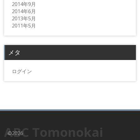
2014年9月
2014年6月
2013年5月
2011年5月
メタ
ログイン
ABC Tomonokai
©2026