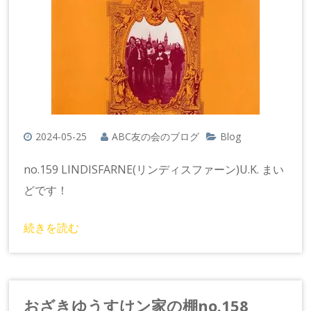
2024-05-25
ABC友の会のブログ
Blog
no.159 LINDISFARNE(リンディスファーン)U.K. まい
どです！
続きを読む
おざきゆうすけン家の棚no.158