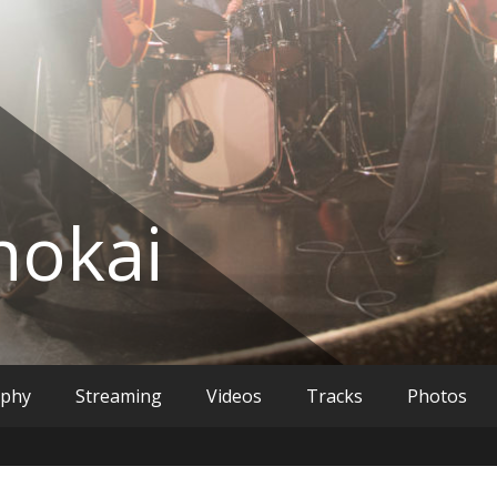
okai
aphy
Streaming
Videos
Tracks
Photos