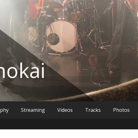
okai
aphy
Streaming
Videos
Tracks
Photos