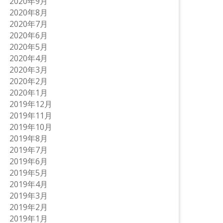
2020年9月
2020年8月
2020年7月
2020年6月
2020年5月
2020年4月
2020年3月
2020年2月
2020年1月
2019年12月
2019年11月
2019年10月
2019年8月
2019年7月
2019年6月
2019年5月
2019年4月
2019年3月
2019年2月
2019年1月