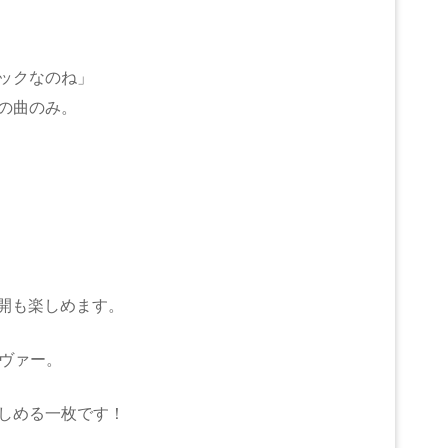
ックなのね」
の曲のみ。
展開も楽しめます。
カヴァー。
しめる一枚です！