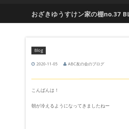
おざきゆうすけン家の棚no.37 BLA
Blog
2020-11-05
ABC友の会のブログ
こんばんは！
朝が冷えるようになってきましたねー