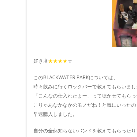
好き度
★★★★
☆
このBLACKWATER PARKについては、
時々飲みに行くロックバーで教えてもらいまし
「こんなの仕入れたよー」って聴かせてもらっ
こりゃあなかなかのモノだね！と気にいったの
早速購入しました。
自分の全然知らないバンドを教えてもらったり