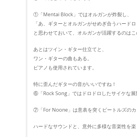
①「Mentai Block」ではオルガンが炸裂し、
「あ、ギターとオルガンがせめぎ合うハードロ
と思わせておいて、オルガンが活躍するのはこ
あとはツイン・ギター仕立てと、
ワン・ギターの曲もある。
ピアノも使用されています。
特に歪んだギターの音がいいですね！
⑥「Rock Song」ではドロドロしたサイケな
⑦「For Noone」は意表を突くビートルズの
ハードなサウンドと、意外に多様な音楽性を楽