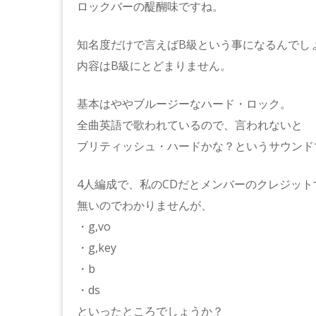
ロックバーの醍醐味ですね。
知名度だけで言えばB級という事になるんでし
内容はB級にとどまりません。
基本はややブルージーなハード・ロック。
全曲英語で歌われているので、言われないと
ブリティッシュ・ハードかな？というサウンド
4人編成で、私のCDだとメンバーのクレジット
無いのでわかりませんが、
・g,vo
・g,key
・b
・ds
といったところでしょうか？