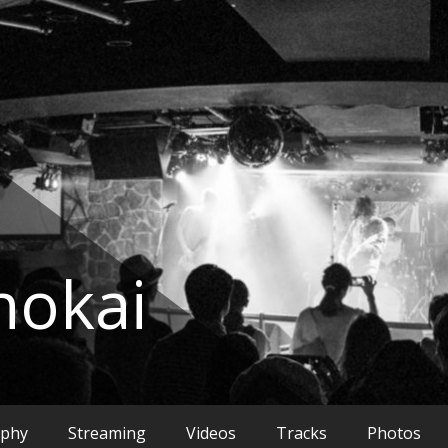
okai
aphy
Streaming
Videos
Tracks
Photos